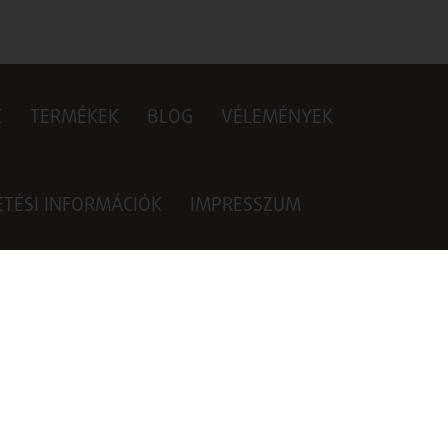
K
TERMÉKEK
BLOG
VÉLEMÉNYEK
ZETÉSI INFORMÁCIÓK
IMPRESSZUM