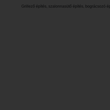
Grillező építés, szalonnasütő építés, bográcsozó é