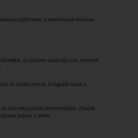
alkalmas grillezésre. A sertéshúsok kiválóan
szíthetőek, és számos variációja van, amelyek
.
 puha és szaftos marad. A legjobb halak a
gy az ízük még jobban érvényesüljön. A halak
titatva tegyük a grillre.