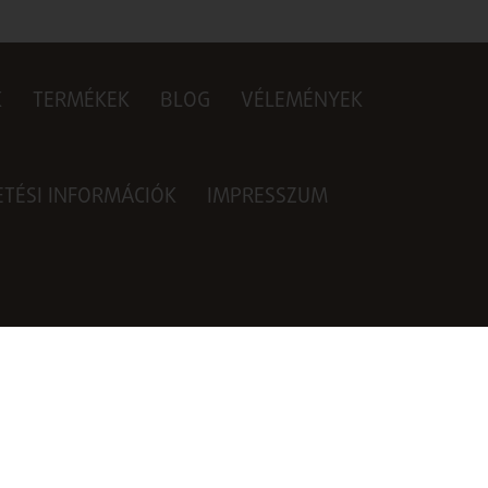
K
TERMÉKEK
BLOG
VÉLEMÉNYEK
ZETÉSI INFORMÁCIÓK
IMPRESSZUM