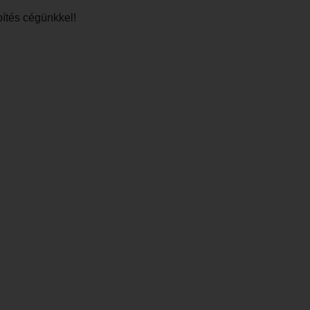
pítés cégünkkel!